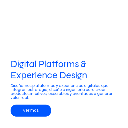
Digital Platforms &
Experience Design
Diseñamos plataformas y experiencias digitales que
integran estrategia, diseño e ingeniería para crear
productos intuitivos, escalables y orientados a generar
valor real.
Ver más