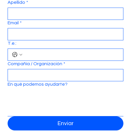
Apellido
*
Email
*
T.e.:
Compañía / Organización
*
En qué podemos ayudarte?
Enviar