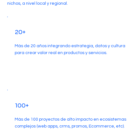
nichos, a nivel local y regional.
20+
Más de 20 años integrando estrategia, datos y cultura
para crear valor real en productos y servicios.
100+
Más de 100 proyectos de alto impacto en ecosistemas
complejos (web apps, crms, promos, Ecommerce, etc).