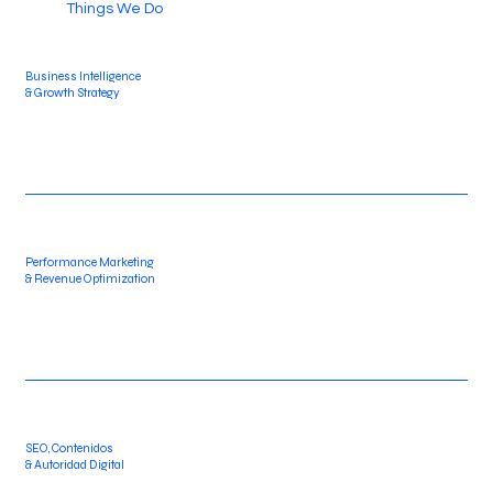
Things We Do
Business Intelligence
& Growth Strategy
Performance Marketing
& Revenue Optimization
SEO, Contenidos
& Autoridad Digital