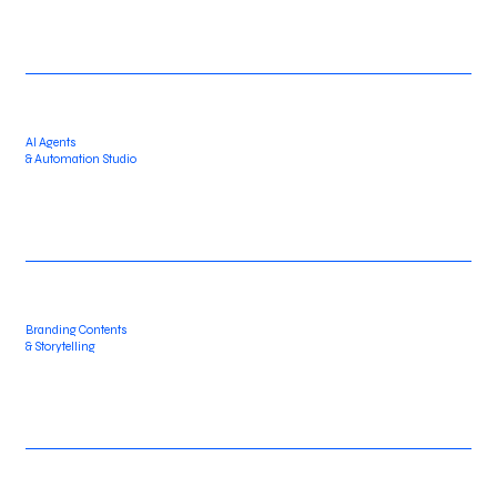
AI Agents
& Automation Studio
Branding Contents
& Storytelling